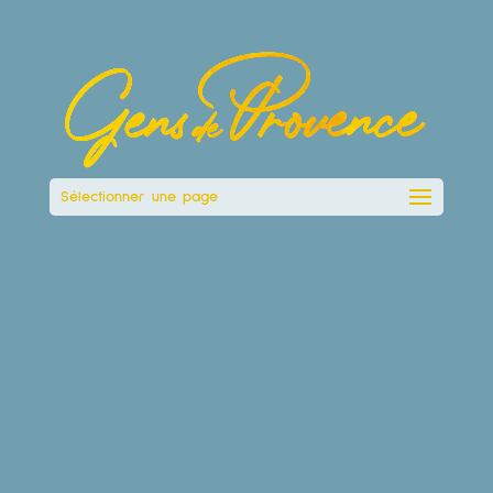
Sélectionner une page