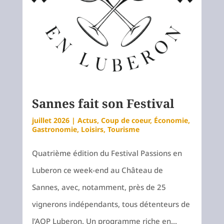
Sannes fait son Festival
juillet 2026
|
Actus
,
Coup de coeur
,
Économie
,
Gastronomie
,
Loisirs
,
Tourisme
Quatrième édition du Festival Passions en
Luberon ce week-end au Château de
Sannes, avec, notamment, près de 25
vignerons indépendants, tous détenteurs de
l’AOP Luberon. Un programme riche en...