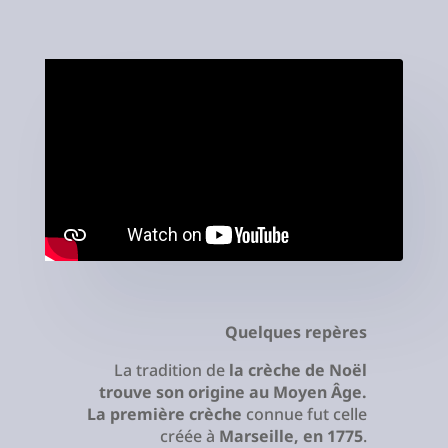
Quelques repères
La tradition de
la crèche de Noël
trouve son origine au Moyen Âge.
La première crèche
connue fut celle
créée à
Marseille, en 1775
.