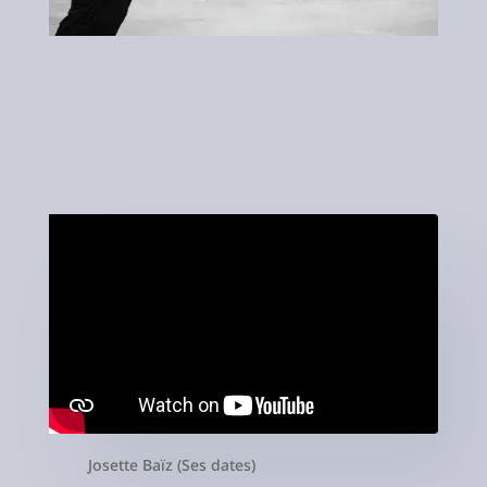
Josette Baïz (Ses dates)