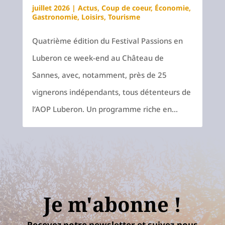
juillet 2026
|
Actus
,
Coup de coeur
,
Économie
,
Gastronomie
,
Loisirs
,
Tourisme
Quatrième édition du Festival Passions en
Luberon ce week-end au Château de
Sannes, avec, notamment, près de 25
vignerons indépendants, tous détenteurs de
l’AOP Luberon. Un programme riche en...
Je m'abonne !
Recevez notre newsletter et suivez-nous