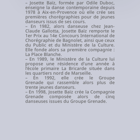
– Josette Baïz, formée par Odile Duboc,
enseigne la danse contemporaine depuis
1978 à Aix-en-Provence où elle crée ses
premières chorégraphies pour de jeunes
danseurs issus de ses cours.
– En 1982, alors danseuse chez Jean-
Claude Gallotta, Josette Baïz remporte le
1er Prix au 14e Concours International de
Chorégraphie de Bagnolet, ainsi que ceux
du Public et du Ministère de la Culture.
Elle fonde alors sa première compagnie :
La Place Blanche.
– En 1989, le Ministère de la Culture lui
propose une résidence d’une année à
l’école primaire La Bricarde située dans
les quartiers nord de Marseille.
– En 1992, elle crée le Groupe
Grenade qui rassemble alors plus de
trente jeunes danseurs.
– En 1998, Josette Baïz crée la Compagnie
Grenade composée alors de cinq
danseuses issues du Groupe Grenade.