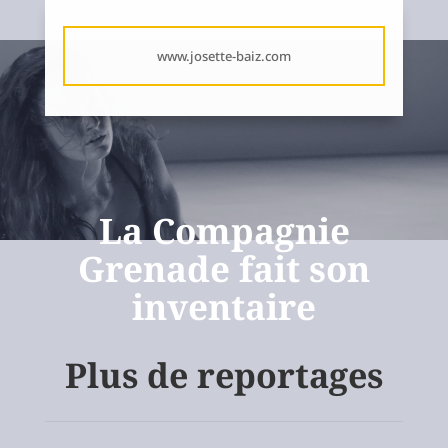
www.josette-baiz.com
La Compagnie
Grenade fait son
inventaire
Plus de reportages