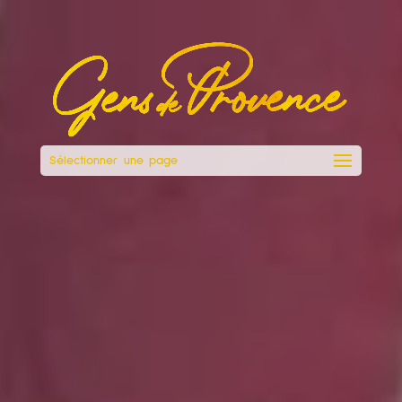
Sélectionner une page