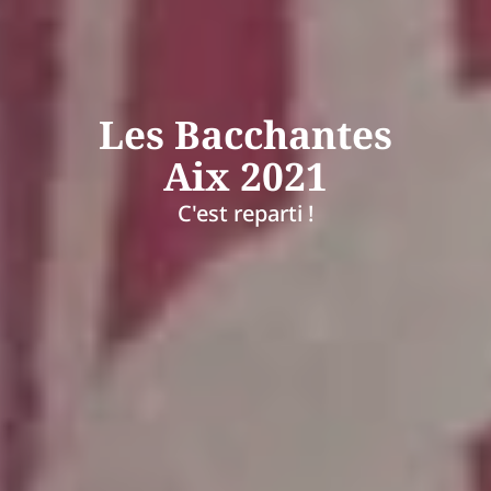
Les Bacchantes
Aix 2021
C'est reparti !