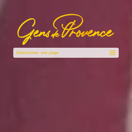
Sélectionner une page