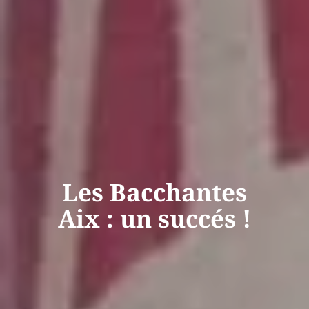
Les Bacchantes
Aix : un succés !