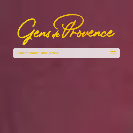
Sélectionner une page