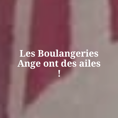
Les Boulangeries
Ange ont des ailes
!