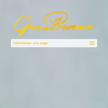
Sélectionner une page