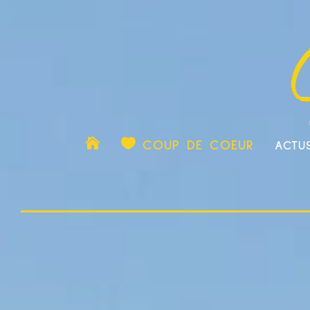

COUP DE COEUR
ACTU