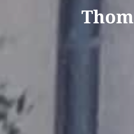
Thoma