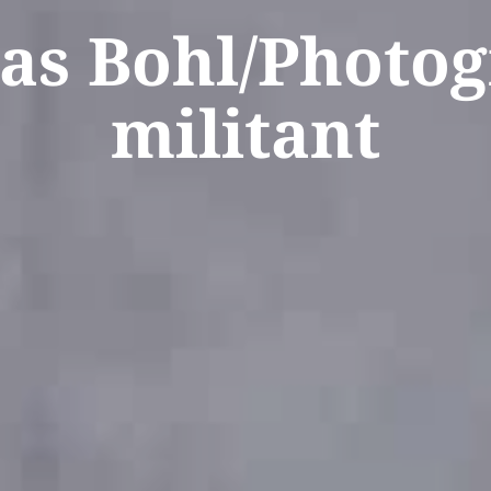
s Bohl/Photo
militant