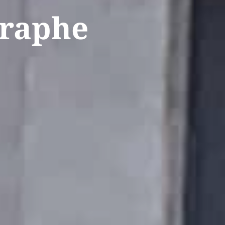
graphe