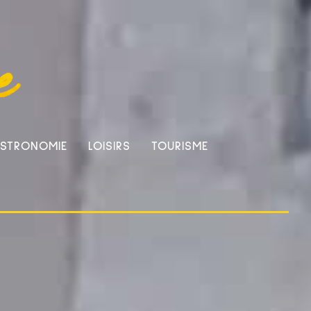
STRONOMIE
LOISIRS
TOURISME