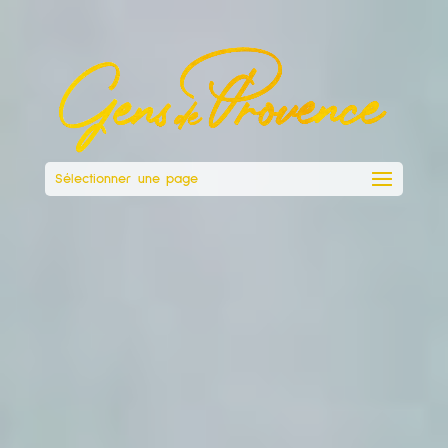
Sélectionner une page