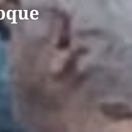
Roque