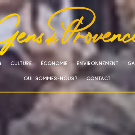
S
CULTURE
ÉCONOMIE
ENVIRONNEMENT
GA
QUI SOMMES-NOUS?
CONTACT