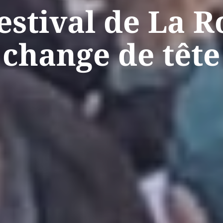
estival de La 
change de tête