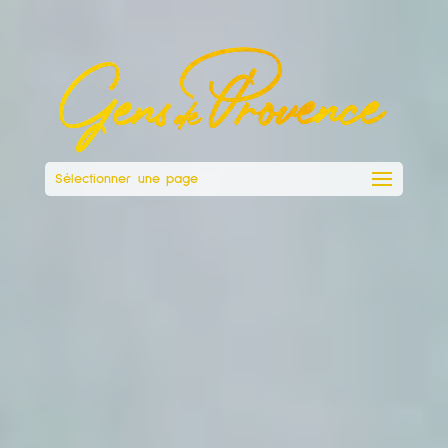
Sélectionner une page