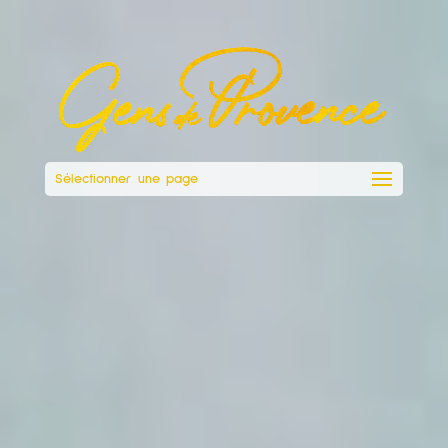
Sélectionner une page