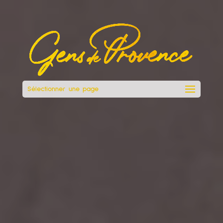
Sélectionner une page