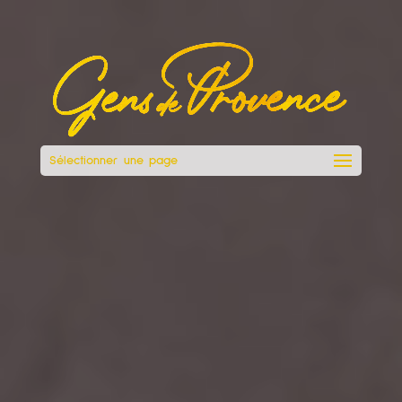
Sélectionner une page