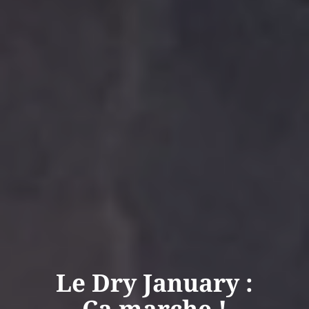
Le Dry January :
Ça marche !