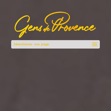
Sélectionner une page