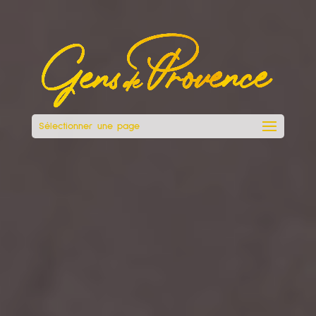
Sélectionner une page