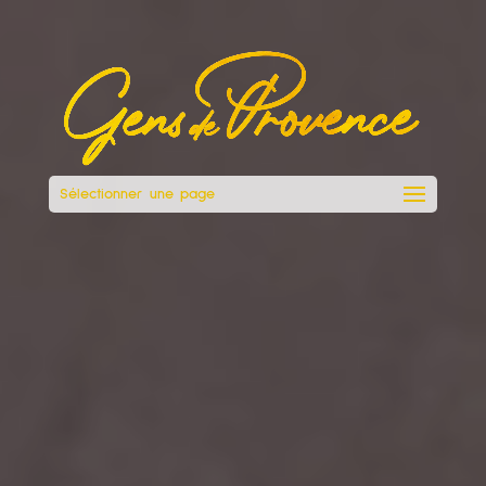
Sélectionner une page