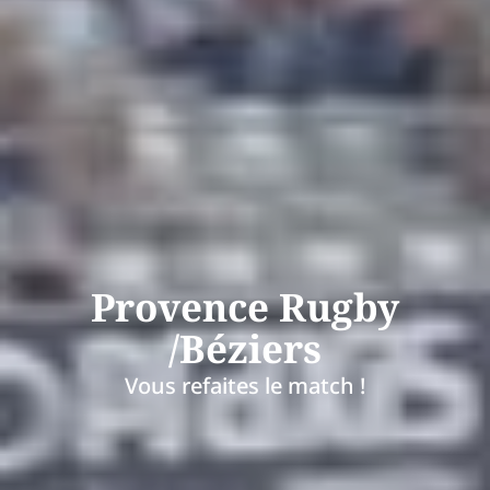
Provence Rugby
/Béziers
Vous refaites le match !