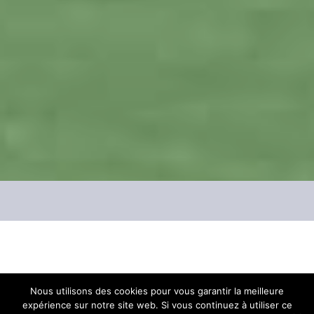
Provence Rugby/Béziers
Nous utilisons des cookies pour vous garantir la meilleure
expérience sur notre site web. Si vous continuez à utiliser ce