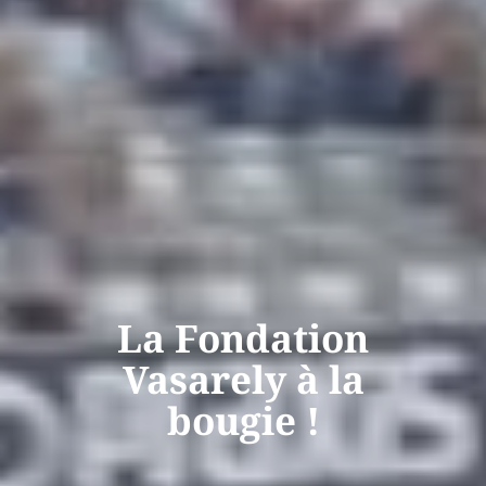
La Fondation
Vasarely à la
bougie !