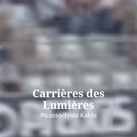
Carrières des
Lumières
Picasso/Frida Kahlo