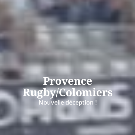
Provence
Rugby/Colomiers
Nouvelle déception !