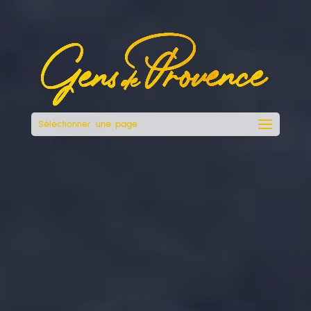
Sélectionner une page