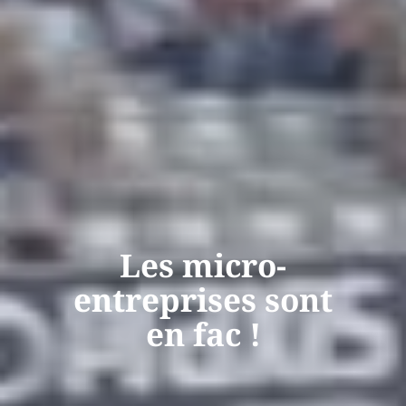
Les micro-
entreprises sont
en fac !