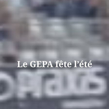
Le GEPA fête l’été