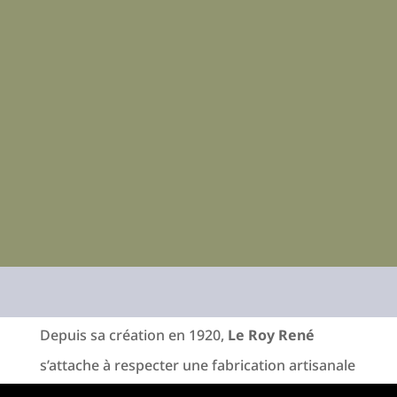
Depuis sa création en 1920,
Le Roy René
s’attache à respecter une fabrication artisanale
pour l’ensemble de ses créations. Véritable