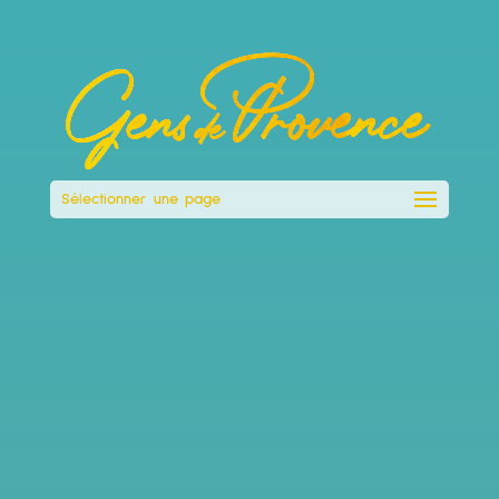
Sélectionner une page