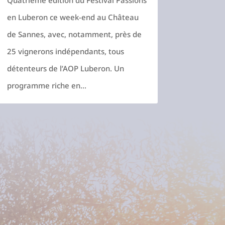
Quatrième édition du Festival Passions
en Luberon ce week-end au Château
de Sannes, avec, notamment, près de
25 vignerons indépendants, tous
détenteurs de l’AOP Luberon. Un
programme riche en...