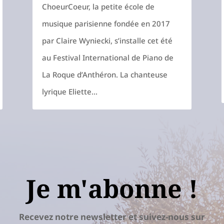
ChoeurCoeur, la petite école de
musique parisienne fondée en 2017
par Claire Wyniecki, s’installe cet été
au Festival International de Piano de
La Roque d’Anthéron. La chanteuse
lyrique Eliette...
Je m'abonne !
Recevez notre newsletter et suivez-nous sur