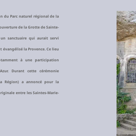
n du Parc naturel régional de la
ouverture de la Grotte de Sainte-
un sanctuaire qui aurait servi
t évangélisé la Provence. Ce lieu
otamment à une participation
’Azur. Durant cette cérémonie
 la Région) a annoncé pour la
riginale entre les Saintes-Marie-