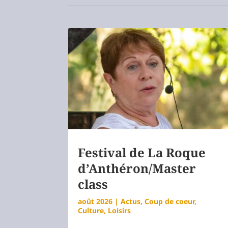
Festival de La Roque
d’Anthéron/Master
class
août 2026
|
Actus
,
Coup de coeur
,
Culture
,
Loisirs