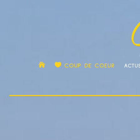

COUP DE COEUR
ACTU