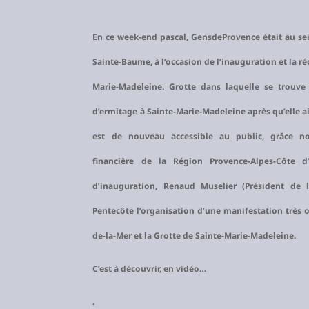
En ce week-end pascal, GensdeProvence était au sei
Sainte-Baume, à l’occasion de l’inauguration et la ré
Marie-Madeleine. Grotte dans laquelle se trouve 
d’ermitage à Sainte-Marie-Madeleine après qu’elle ai
est de nouveau accessible au public, grâce n
financière de la Région Provence-Alpes-Côte d
d’inauguration, Renaud Muselier (Président de
Pentecôte l’organisation d’une manifestation très o
de-la-Mer et la Grotte de Sainte-Marie-Madeleine.
C’est à découvrir, en vidéo…
.