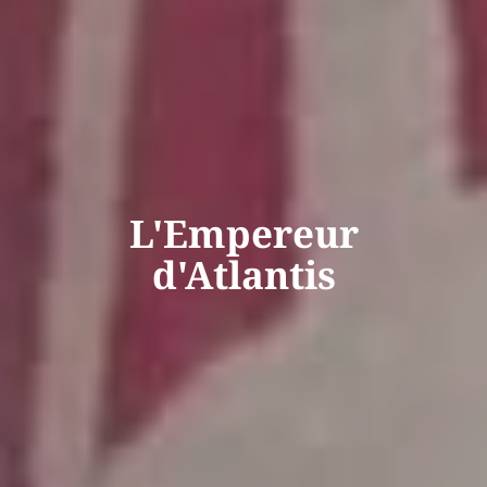
L'Empereur
d'Atlantis