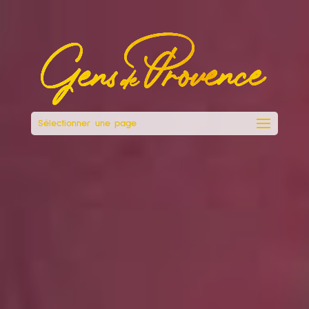
Sélectionner une page