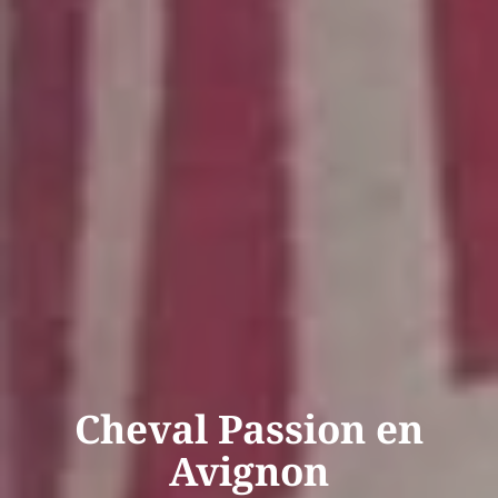
Cheval Passion en
Avignon