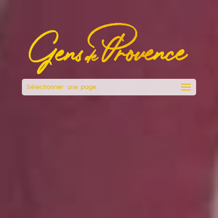
Sélectionner une page