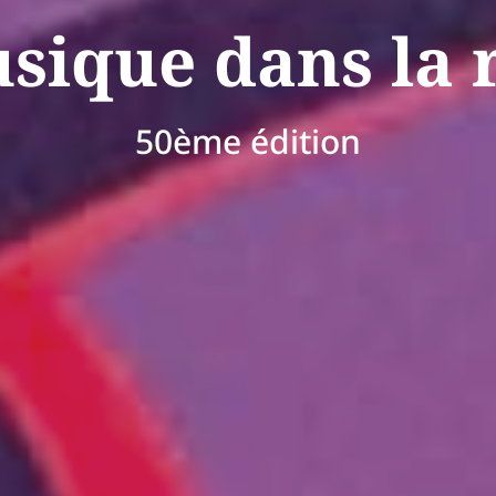
sique dans la 
50ème édition