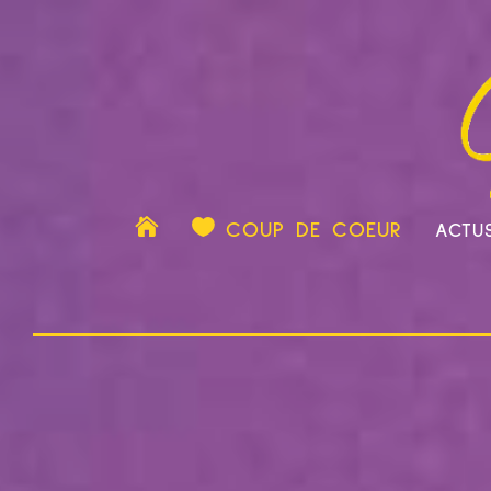

COUP DE COEUR
ACTU