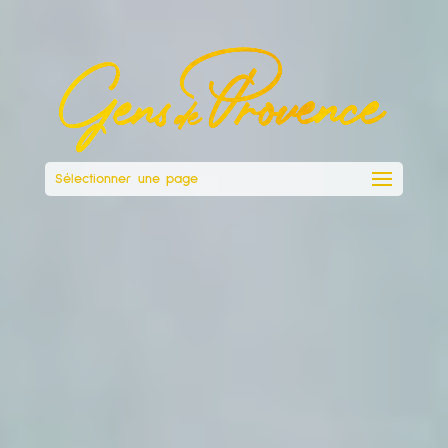
Sélectionner une page