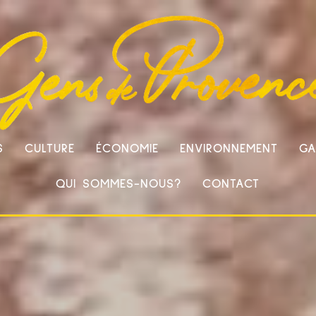
S
CULTURE
ÉCONOMIE
ENVIRONNEMENT
GA
QUI SOMMES-NOUS?
CONTACT