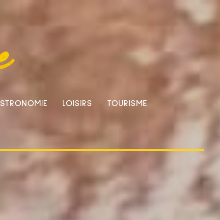
STRONOMIE
LOISIRS
TOURISME