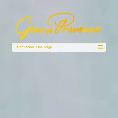
Sélectionner une page