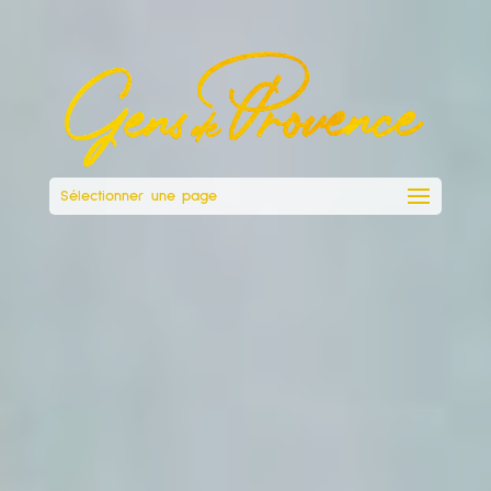
Sélectionner une page