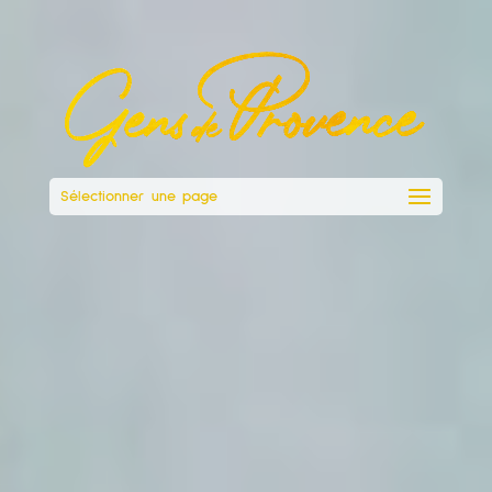
Sélectionner une page