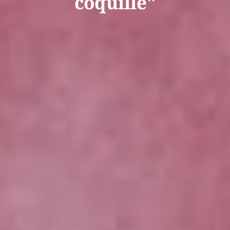
coquille"