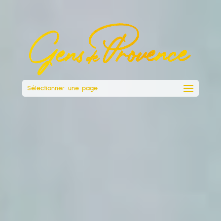
Sélectionner une page