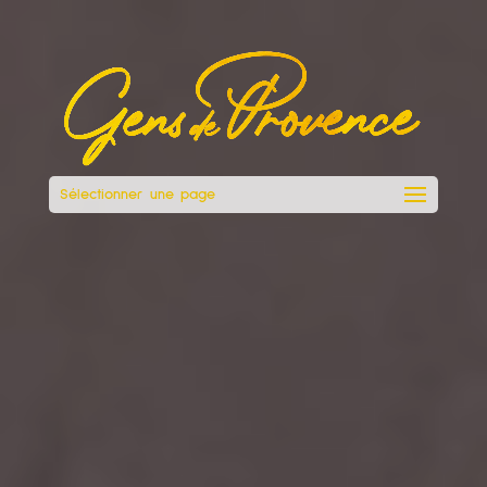
Sélectionner une page