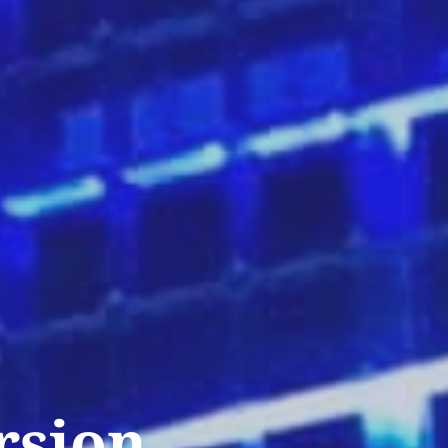
rsion