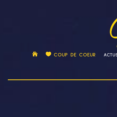

COUP DE COEUR
ACTU