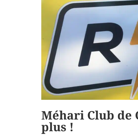
Méhari Club de C
plus !