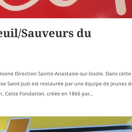
euil/Sauveurs du
oine Direction Sainte-Anastasie-sur-Issole. Dans cette
lise Saint-Just est restaurée par une équipe de jeunes d
n. Cette Fondation, créée en 1866 par...