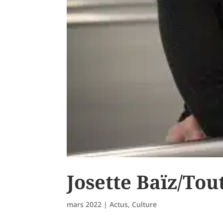
Josette Baïz/Tou
mars 2022
|
Actus
,
Culture