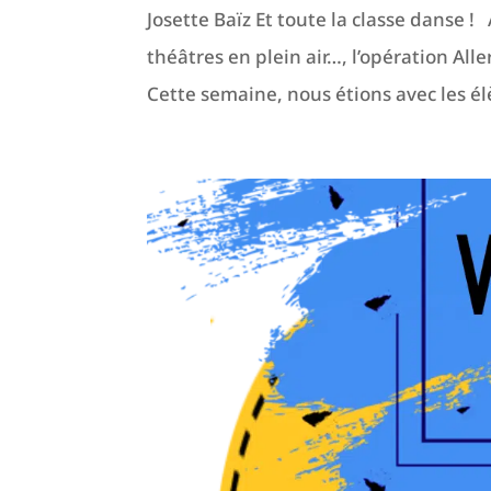
Josette Baïz Et toute la classe danse ! A
théâtres en plein air…, l’opération Alle
Cette semaine, nous étions avec les él