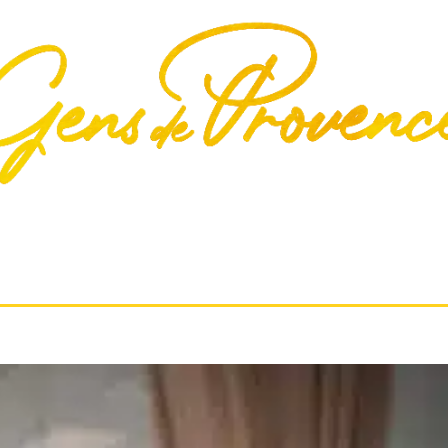
S
CULTURE
ÉCONOMIE
ENVIRONNEMENT
GA
QUI SOMMES-NOUS?
CONTACT