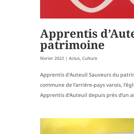
Apprentis d’Aut
patrimoine
février 2022
|
Actus
,
Culture
Apprentis d'Auteuil Sauveurs du patrim
commune de l’arrière-pays varois, l’ég
Apprentis d’Auteuil depuis près d’un a