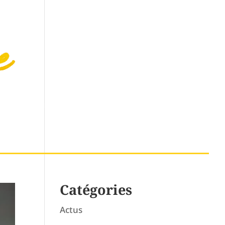
STRONOMIE
LOISIRS
TOURISME
Catégories
Actus