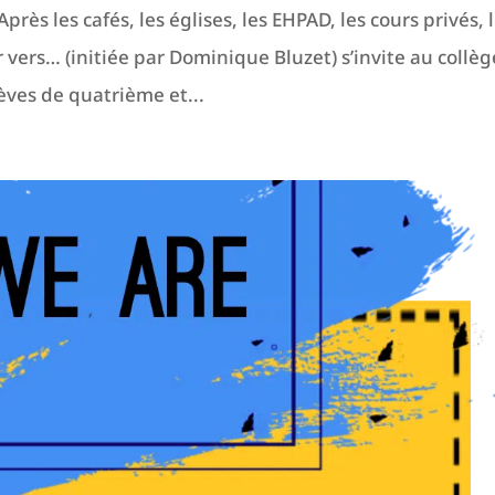
près les cafés, les églises, les EHPAD, les cours privés, 
r vers… (initiée par Dominique Bluzet) s’invite au collèg
èves de quatrième et...