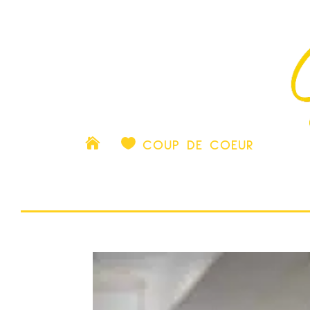

COUP DE COEUR
ACTU