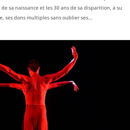
de sa naissance et les 30 ans de sa disparition, a su
, ses dons multiples sans oublier ses...