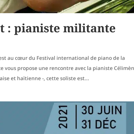
: pianiste militante
st au cœur du Festival international de piano de la
 vous propose une rencontre avec la pianiste Célimè
se et haïtienne -, cette soliste est...