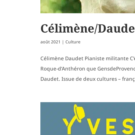
Célimène/Daudet 
août 2021
|
Culture
Célimène Daudet Pianiste militante C’e
Roque-d’Anthéron que GensdeProvence
Daudet. Issue de deux cultures – françai