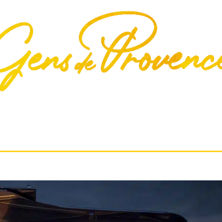
S
CULTURE
ÉCONOMIE
ENVIRONNEMENT
GA
QUI SOMMES-NOUS?
CONTACT