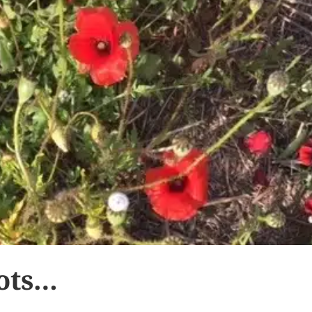
cots…