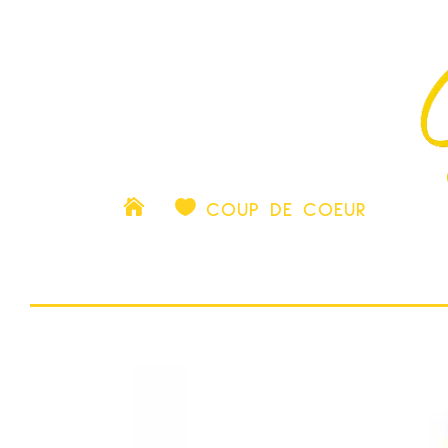

COUP DE COEUR
ACTU