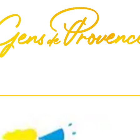
S
CULTURE
ÉCONOMIE
ENVIRONNEMENT
GA
QUI SOMMES-NOUS?
CONTACT