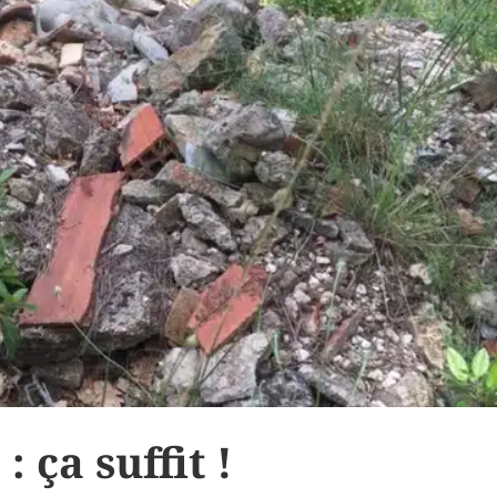
 ça suffit !