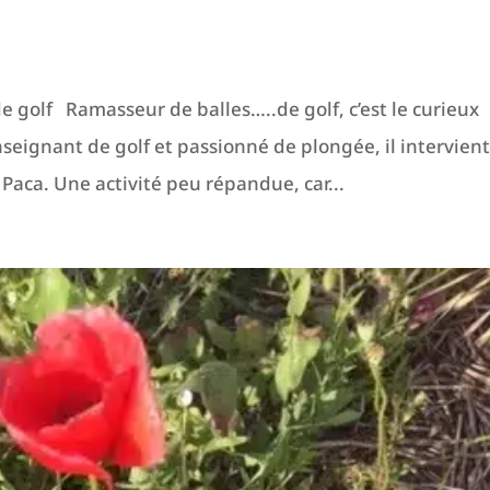
 golf Ramasseur de balles…..de golf, c’est le curieux
eignant de golf et passionné de plongée, il intervien
 Paca. Une activité peu répandue, car...