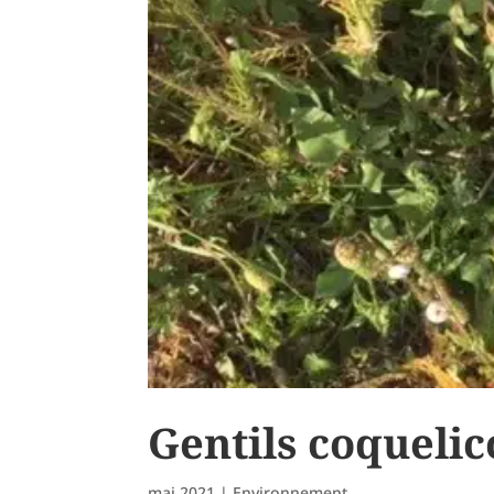
Gentils coqueli
mai 2021
|
Environnement