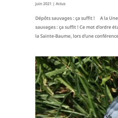
juin 2021
|
Actus
Dépôts sauvages : ça suffit ! A la Un
sauvages : ça suffit ! Ce mot d’ordre é
la Sainte-Baume, lors d’une conférence