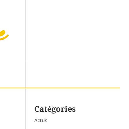
STRONOMIE
LOISIRS
TOURISME
Catégories
Actus