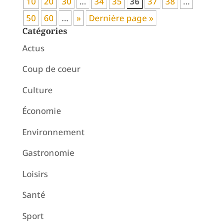
10
20
30
…
34
35
36
37
38
…
50
60
…
»
Dernière page »
Catégories
Actus
Coup de coeur
Culture
Économie
Environnement
Gastronomie
Loisirs
Santé
Sport